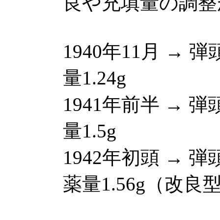
良や充填量の調整
1940年11月 → 弾
量1.24g
1941年前半 → 弾頭
量1.5g
1942年初頭 → 弾頭
薬量1.56g（改良