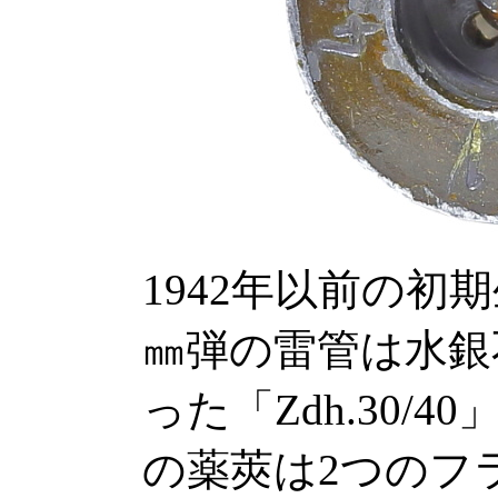
1942年以前の初期
㎜弾の雷管は水銀
った「Zdh.30/
の薬莢は2つのフラ