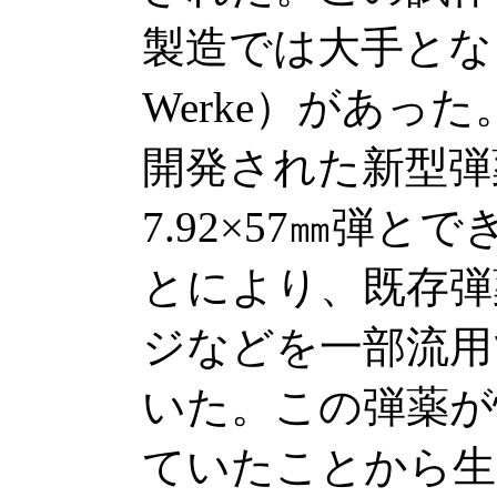
製造では大手となる
Werke）があった
開発された新型弾
7.92×57㎜弾
とにより、既存弾
ジなどを一部流用
いた。この弾薬が
ていたことから生