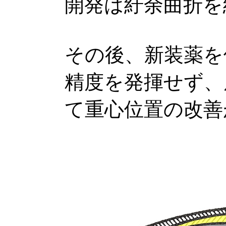
開発は紆余曲折を
その後、新装薬を
精度を発揮せず、
て重心位置の改善