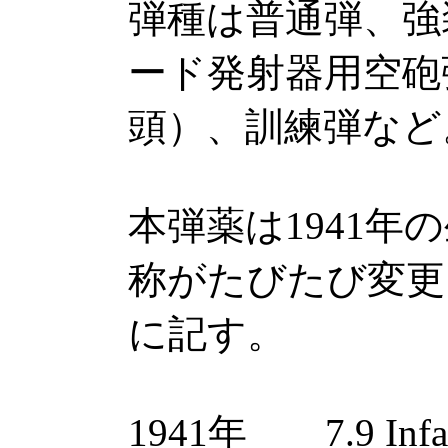
弾種は普通弾、強
ード発射器用空砲
頭）、訓練弾など
本弾薬は1941年
称がたびたび変更
に記す。
1941年 7.9 Infant