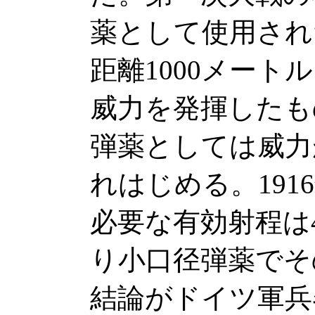
薬として使用された
距離1000メート
威力を発揮したも
弾薬としては威力
れはじめる。19
必要な有効射程は
り小口径弾薬でそ
結論がドイツ軍兵