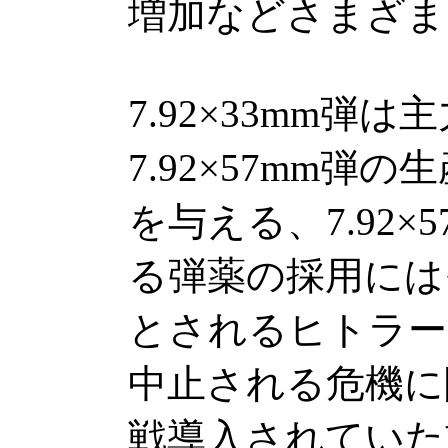
増加などさまざま
7.92×33mm弾
7.92×57mm弾
を与える、7.92
る弾薬の採用には
とされるヒトラー
中止される危機に
戦導入されていた