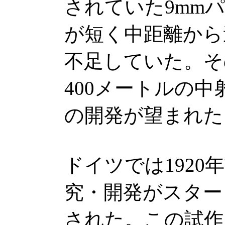
されていた9mm
が短く中距離から
不足していた。そ
400メートルの
の開発が望まれた
ドイツでは192
究・開発がスター
された。この試作