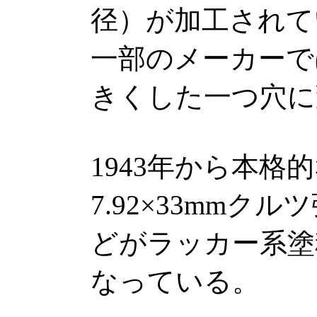
径）が加工されて
一部のメーカーで
きくした一つ穴に
1943年から本
7.92×33mm
どがラッカー系塗
なっている。