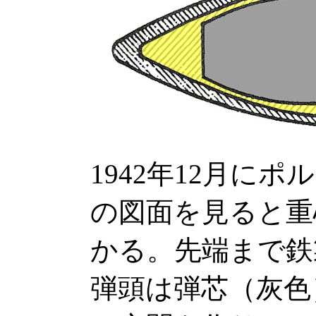
1942年12月に
の図面を見ると重
かる。先端まで鉄
弾頭は弾芯（灰色