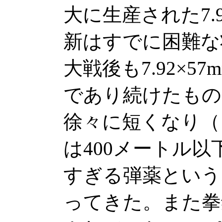
大に生産された7.
新はすでに困難な
大戦後も7.92×5
であり続けたもの
徐々に短くなり（
は400メートル
すぎる弾薬という
ってきた。また拳