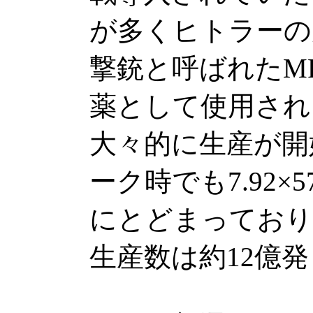
が多くヒトラーの
撃銃と呼ばれたMP4
薬として使用され、
大々的に生産が開
ーク時でも7.92×
にとどまっており、
生産数は約12億