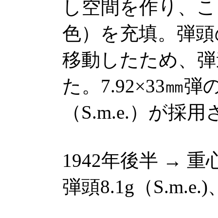
し空間を作り、こ
色）を充填。弾頭
移動したため、弾
た。7.92×33
（S.m.e.）が採
1942年後半 →
弾頭8.1g（S.m.e.