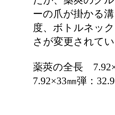
ーの爪が掛かる溝
度、ボトルネック
さが変更されてい
薬莢の全長 7.9
7.92×33㎜弾：32.