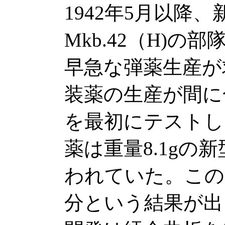
1942年5月以降
Mkb.42（H)
早急な弾薬生産が
装薬の生産が間に合
を最初にテストし
薬は重量8.1gの
われていた。この
分という結果が出る