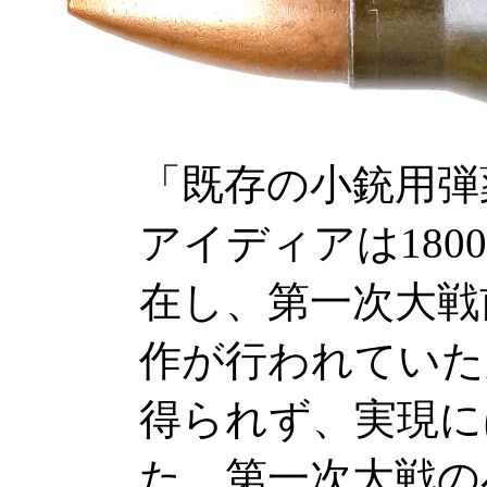
「既存の小銃用弾
アイディアは18
在し、第一次大戦
作が行われていた
得られず、実現に
た。第一次大戦の