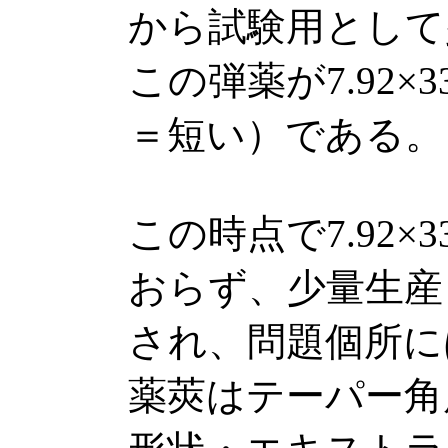
から試験用として
この弾薬が7.92×
＝短い）である。
この時点で7.92
おらず、少量生産
され、問題個所に
薬莢はテーパー角