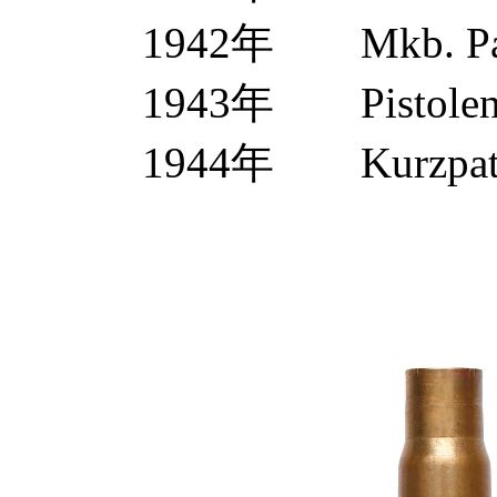
1942年 Mkb. Pat
1943年 Pistolenpa
1944年 Kurzpatro