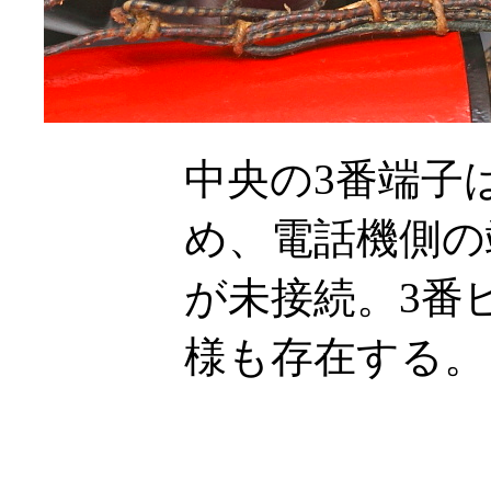
中央の3番端子
め、電話機側の
が未接続。3番
様も存在する。