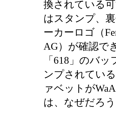
換されている可
はスタンプ、裏
ーカーロゴ（Ferdin
AG）が確認で
「618」のバ
ンプされている
ァベットがWa
は、なぜだろう