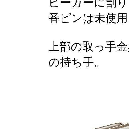
ピーカーに割り
番ピンは未使用
上部の取っ手金
の持ち手。