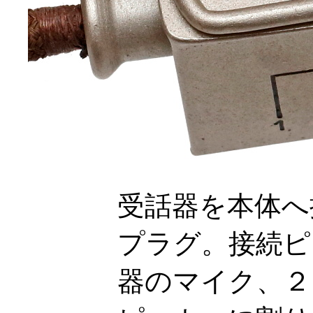
受話器を本体へ
プラグ。接続ピ
器のマイク、２