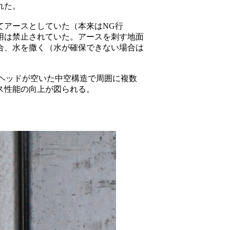
れた。
てアースとしていた（本来はNG行
用は禁止されていた。アースを刺す地面
合、水を撒く（水が確保できない場合は
棒はヘッドが空いた中空構造で周囲に複数
ス性能の向上が図られる。