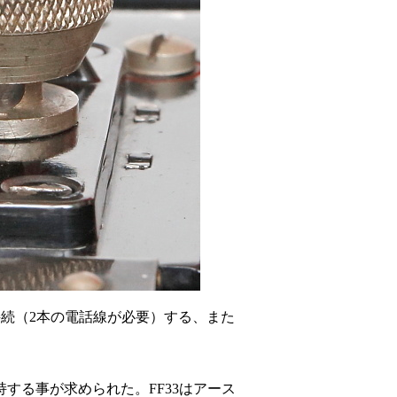
接続（2本の電話線が必要）する、また
する事が求められた。FF33はアース