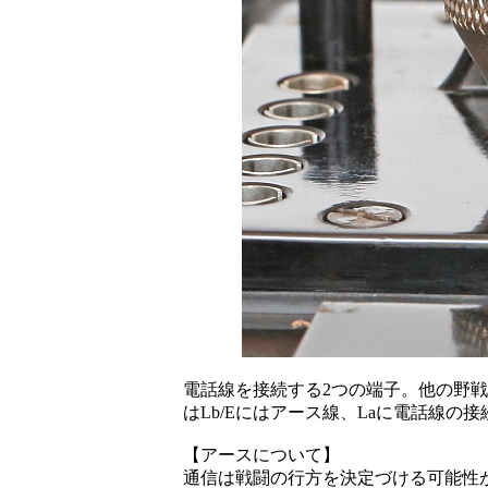
電話線を接続する2つの端子。他の野戦
はLb/Eにはアース線、Laに電話線の
【アースについて】
通信は戦闘の行方を決定づける可能性が