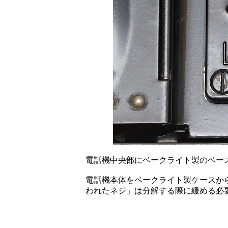
電話機中央部にベークライト製のベー
電話機本体をベークライト製ケースか
われたネジ」は分解する際に緩める必