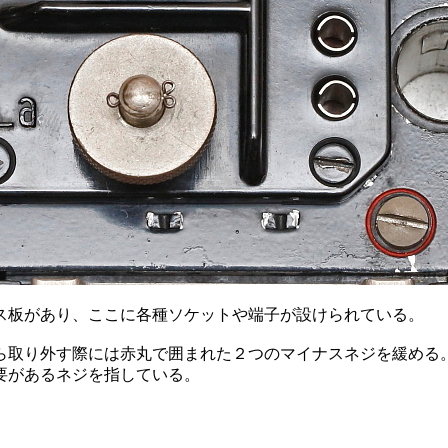
ス板があり、ここに各種ソケットや端子が設けられている。
ら取り外す際には赤丸で囲まれた２つのマイナスネジを緩める
要があるネジを指している。