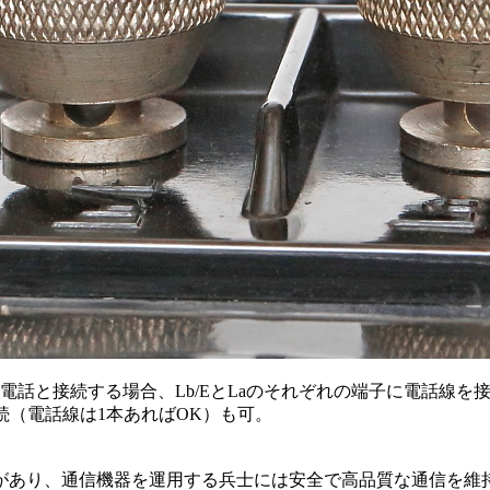
電話と接続する場合、Lb/EとLaのそれぞれの端子に電話線を
接続（電話線は1本あればOK）も可。
あり、通信機器を運用する兵士には安全で高品質な通信を維持