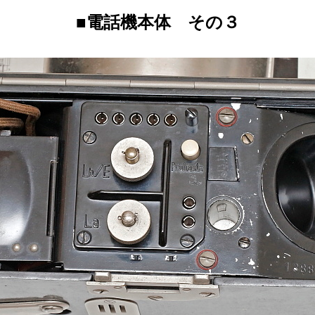
■電話機本体 その３