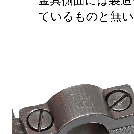
金具側面には製造
ているものと無い