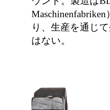
ウント。製造はBLM（Di
Maschinenfab
り、生産を通じて
はない。